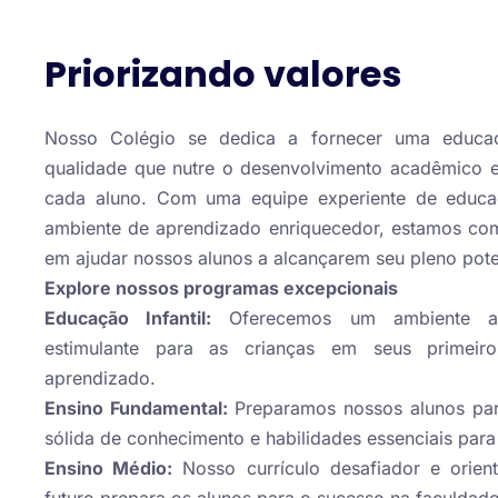
Priorizando valores
Nosso Colégio se dedica a fornecer uma educa
qualidade que nutre o desenvolvimento acadêmico 
cada aluno. Com uma equipe experiente de educ
ambiente de aprendizado enriquecedor, estamos co
em ajudar nossos alunos a alcançarem seu pleno pote
Explore nossos programas excepcionais
Educação Infantil:
Oferecemos um ambiente ac
estimulante para as crianças em seus primeir
aprendizado.
Ensino Fundamental:
Preparamos nossos alunos pa
sólida de conhecimento e habilidades essenciais para 
Ensino Médio:
Nosso currículo desafiador e orien