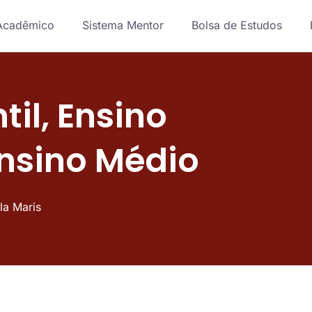
Acadêmico
Sistema Mentor
Bolsa de Estudos
il, Ensino
nsino Médio
la Maris