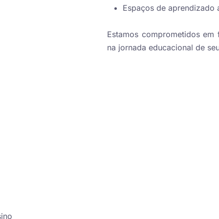
Espaços de aprendizado 
Estamos comprometidos em fo
na jornada educacional de seu
ino