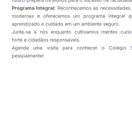
futuro prepara os alunos para o sucesso na faculdade
Programa Integral:
Reconhecemos as necessidades d
modernas e oferecemos um programa integral q
aprendizado e cuidado em um ambiente seguro.
Junte-se a nós enquanto cultivamos mentes curios
forte e cidadãos responsáveis.
Agende uma visita para conhecer o Colégio St
pessoalmente!