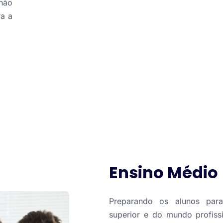
não
a a
Ensino Médio
Preparando os alunos par
superior e do mundo profiss