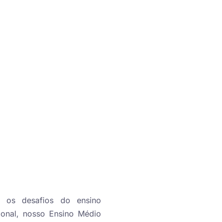
a os desafios do ensino
ional, nosso Ensino Médio