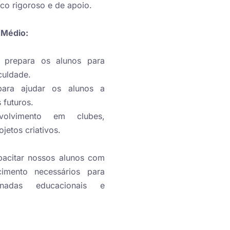
o rigoroso e de apoio.
 Médio:
 prepara os alunos para
culdade.
para ajudar os alunos a
 futuros.
volvimento em clubes,
ojetos criativos.
acitar nossos alunos com
imento necessários para
nadas educacionais e