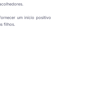
acolhedores.
rnecer um início positivo
s filhos.