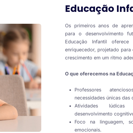
Educação Infa
Os primeiros anos de apre
para o desenvolvimento fu
Educação Infantil oferec
enriquecedor, projetado para 
crescimento em um ritmo ade
O que oferecemos na Educaçã
Professores atenci
necessidades únicas das 
Atividades lúdic
desenvolvimento cognitiv
Foco na linguagem, soc
emocionais.