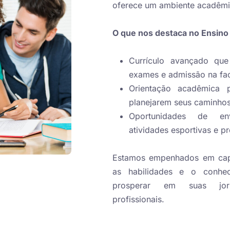
oferece um ambiente acadêmic
O que nos destaca no Ensino
Currículo avançado que
exames e admissão na fa
Orientação acadêmica 
planejarem seus caminhos
Oportunidades de en
atividades esportivas e pr
Estamos empenhados em cap
as habilidades e o conhec
prosperar em suas jor
profissionais.