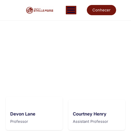
Conhecer
Meet our instructors
Make learning and teaching more effective with active
participation and student collaboration
Devon Lane
Courtney Henry
Professor
Assistant Professor