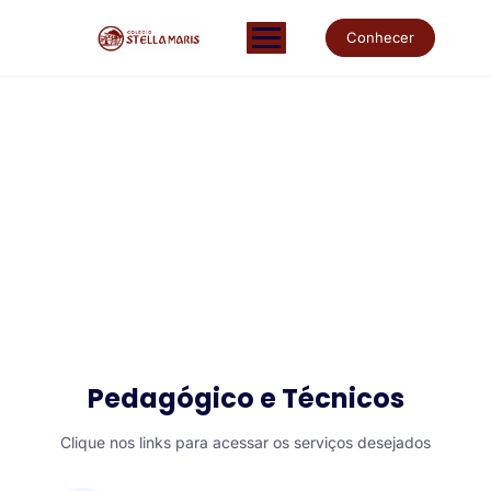
Conhecer
Suporte
Descubra o Colégio Stella Maris
Pedagógico e Técnicos
Clique nos links para acessar os serviços desejados