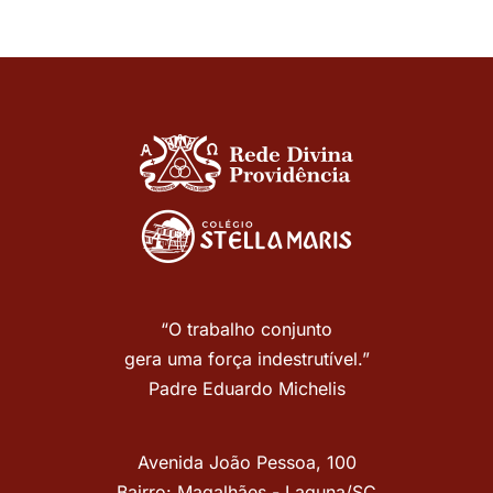
“O trabalho conjunto
gera uma força indestrutível.”
Padre Eduardo Michelis
Avenida João Pessoa, 100
Bairro: Magalhães - Laguna/SC