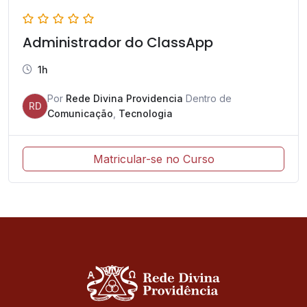
Administrador do ClassApp
1h
Por
Rede Divina Providencia
Dentro de
RD
Comunicação
,
Tecnologia
Matricular-se no Curso